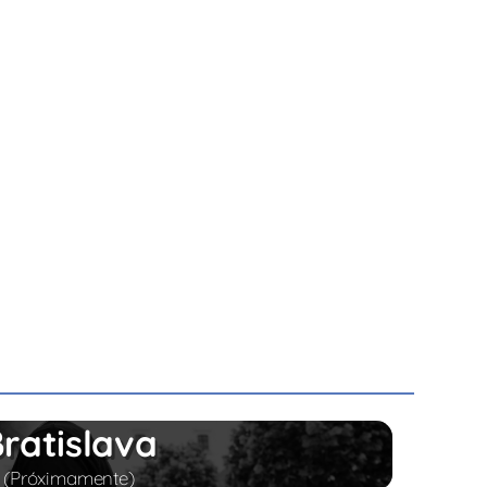
ratislava
(Próximamente)