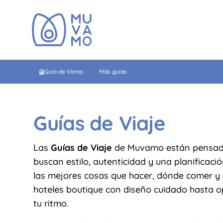
Guía de Viena
Más guías
Guías de Viaje
Las
Guías de Viaje
de Muvamo están pensada
buscan estilo, autenticidad y una planificaci
las mejores cosas que hacer, dónde comer y 
hoteles boutique con diseño cuidado hasta 
tu ritmo.