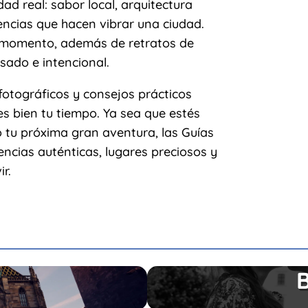
ad real: sabor local, arquitectura
encias que hacen vibrar una ciudad.
al momento, además de retratos de
sado e intencional.
fotográficos y consejos prácticos
s bien tu tiempo. Ya sea que estés
tu próxima gran aventura, las Guías
ncias auténticas, lugares preciosos y
r.
B