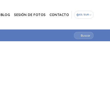
BLOG
SESIÓN DE FOTOS
CONTACTO
ES
/
EUR
Buscar