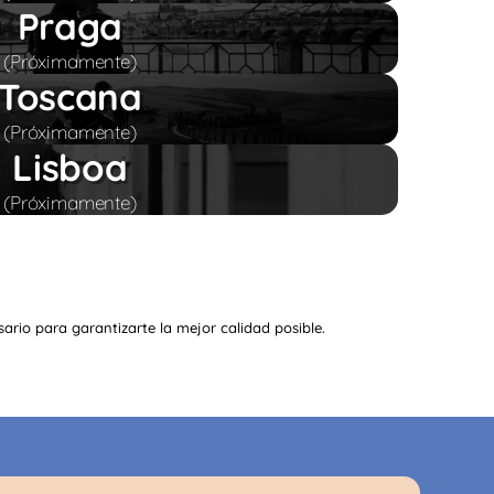
Praga
(Próximamente)
Toscana
(Próximamente)
Lisboa
(Próximamente)
rio para garantizarte la mejor calidad posible.