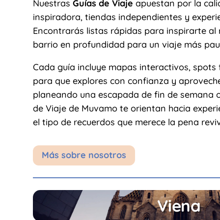
Nuestras
Guías de Viaje
apuestan por la calid
inspiradora, tiendas independientes y experi
Encontrarás listas rápidas para inspirarte 
barrio en profundidad para un viaje más pau
Cada guía incluye mapas interactivos, spots 
para que explores con confianza y aproveche
planeando una escapada de fin de semana o 
de Viaje de Muvamo te orientan hacia experie
el tipo de recuerdos que merece la pena revivi
Más sobre nosotros
Viena