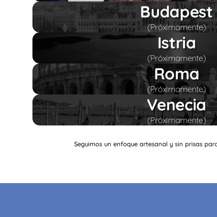
Budapest
(Próximamente)
Istria
(Próximamente)
Roma
(Próximamente)
Venecia
(Próximamente)
Seguimos un enfoque artesanal y sin prisas par