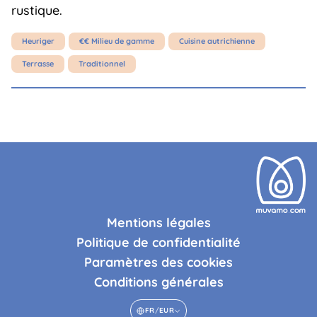
rustique.
Heuriger
€€ Milieu de gamme
Cuisine autrichienne
Terrasse
Traditionnel
Mentions légales
Politique de confidentialité
Paramètres des cookies
Conditions générales
FR
/
EUR