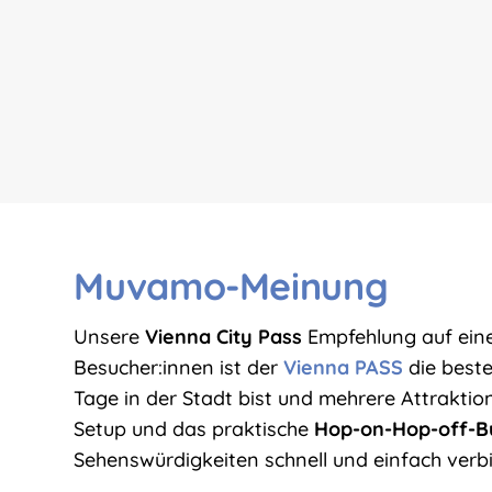
Muvamo-Meinung
Unsere
Vienna City Pass
Empfehlung auf einen
Besucher:innen ist der
Vienna PASS
die beste
Tage in der Stadt bist und mehrere Attraktion
Setup und das praktische
Hop-on-Hop-off-B
Sehenswürdigkeiten schnell und einfach verb