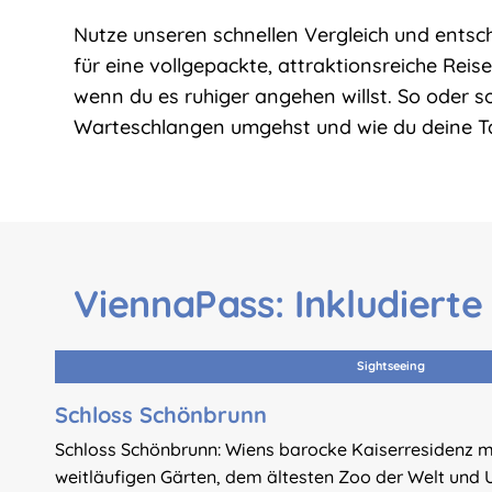
Nutze unseren schnellen Vergleich und entsc
für eine vollgepackte, attraktionsreiche Reise
wenn du es ruhiger angehen willst. So oder s
Warteschlangen umgehst und wie du deine Ta
ViennaPass: Inkludierte
Sightseeing
Schloss Schönbrunn
Schloss Schönbrunn: Wiens barocke Kaiserresidenz m
weitläufigen Gärten, dem ältesten Zoo der Welt und