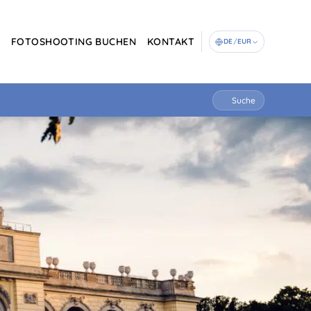
G
FOTOSHOOTING BUCHEN
KONTAKT
DE
/
EUR
Suche