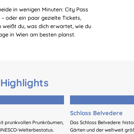
heide in wenigen Minuten: City Pass
 – oder ein paar gezielte Tickets,
o weißt du, was dich erwartet, wie du
ge in Wien am besten planst.
 Highlights
Schloss Belvedere
it prunkvollen Prunkräumen,
Das Schloss Belvedere: histo
 UNESCO-Welterbestatus.
Gärten und der weltweit gr