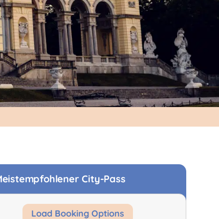
eistempfohlener City-Pass
Load Booking Options