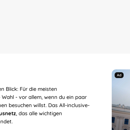
 Blick: Für die meisten
 Wahl - vor allem, wenn du ein paar
en besuchen willst. Das All-inclusive-
usnetz
, das alle wichtigen
indet.