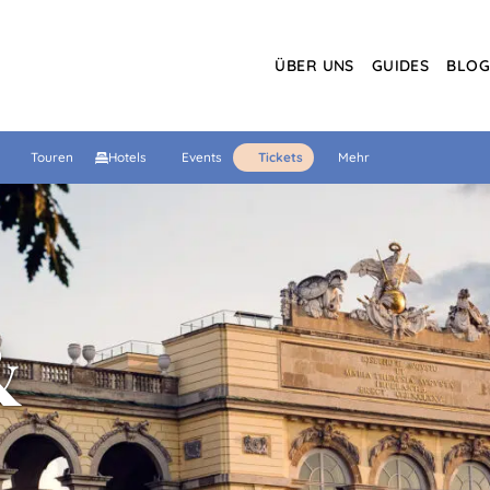
ÜBER UNS
GUIDES
BLO
Touren
Hotels
Events
Tickets
Mehr
&