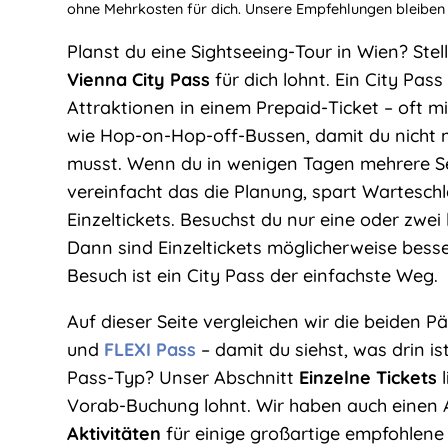
ohne Mehrkosten für dich. Unsere Empfehlungen bleiben
Planst du eine Sightseeing-Tour in Wien? Stell 
Vienna City Pass
für dich lohnt. Ein City Pass
Attraktionen in einem Prepaid-Ticket – oft 
wie Hop-on-Hop-off-Bussen, damit du nicht 
musst. Wenn du in wenigen Tagen mehrere Seh
vereinfacht das die Planung, spart Wartesc
Einzeltickets. Besuchst du nur eine oder zwe
Dann sind Einzeltickets möglicherweise besse
Besuch ist ein City Pass der einfachste Weg.
Auf dieser Seite vergleichen wir die beiden P
und
FLEXI Pass
– damit du siehst, was drin is
Pass-Typ? Unser Abschnitt
Einzelne Tickets
l
Vorab-Buchung lohnt. Wir haben auch einen 
Aktivitäten
für einige großartige empfohlene 