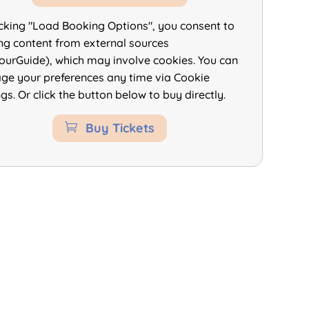
icking "Load Booking Options", you consent to
ng content from external sources
ourGuide), which may involve cookies. You can
e your preferences any time via Cookie
ngs. Or click the button below to buy directly.
Buy Tickets
