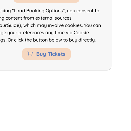
icking "Load Booking Options", you consent to
ng content from external sources
ourGuide), which may involve cookies. You can
e your preferences any time via Cookie
ngs. Or click the button below to buy directly.
Buy Tickets
