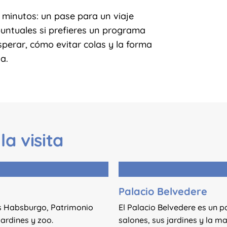
minutos: un pase para un viaje
puntuales si prefieres un programa
perar, cómo evitar colas y la forma
a.
la visita
Palacio Belvedere
os Habsburgo, Patrimonio
El Palacio Belvedere es un p
ardines y zoo.
salones, sus jardines y la m