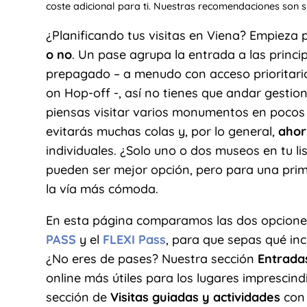
coste adicional para ti. Nuestras recomendaciones son 
¿Planificando tus visitas en Viena? Empieza 
o no
. Un pase agrupa la entrada a las princip
prepagado – a menudo con acceso prioritari
on Hop-off -, así no tienes que andar gestio
piensas visitar varios monumentos en pocos d
evitarás muchas colas y, por lo general,
ahor
individuales. ¿Solo uno o dos museos en tu li
pueden ser mejor opción, pero para una primer
la vía más cómoda.
En esta página comparamos las dos opcion
PASS
y el
FLEXI Pass
, para que sepas qué inc
¿No eres de pases? Nuestra sección
Entradas
online más útiles para los lugares imprescin
sección de
Visitas guiadas y actividades
con 