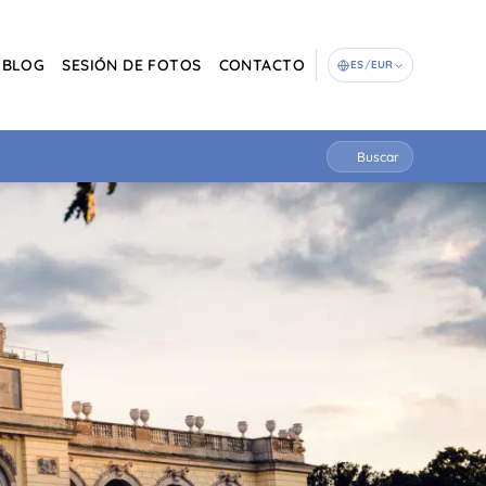
BLOG
SESIÓN DE FOTOS
CONTACTO
ES
/
EUR
Buscar