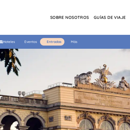
SOBRE NOSOTROS
GUÍAS DE VIAJE
Hoteles
Eventos
Entradas
Más
y