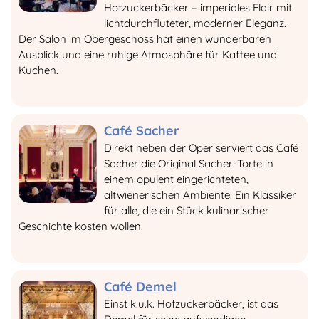
Hofzuckerbäcker
– imperiales Flair mit
lichtdurchfluteter, moderner Eleganz.
Der Salon im Obergeschoss hat einen wunderbaren
Ausblick und eine ruhige Atmosphäre für Kaffee und
Kuchen.
Café Sacher
Direkt neben der Oper serviert das Café
Sacher die Original Sacher-Torte in
einem opulent eingerichteten,
altwienerischen Ambiente. Ein Klassiker
für alle, die ein Stück kulinarischer
Geschichte kosten wollen.
Café Demel
Einst k.u.k. Hofzuckerbäcker, ist das