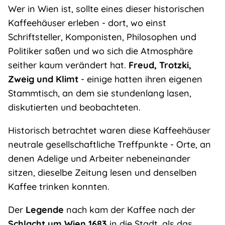
Wer in Wien ist, sollte eines dieser historischen
Kaffeehäuser erleben - dort, wo einst
Schriftsteller, Komponisten, Philosophen und
Politiker saßen und wo sich die Atmosphäre
seither kaum verändert hat.
Freud, Trotzki,
Zweig und Klimt
- einige hatten ihren eigenen
Stammtisch, an dem sie stundenlang lasen,
diskutierten und beobachteten.
Historisch betrachtet waren diese Kaffeehäuser
neutrale gesellschaftliche Treffpunkte - Orte, an
denen Adelige und Arbeiter nebeneinander
sitzen, dieselbe Zeitung lesen und denselben
Kaffee trinken konnten.
Der
Legende
nach kam der Kaffee nach der
Schlacht um Wien 1683
in die Stadt, als das