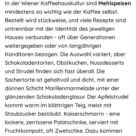
In der Wiener Kaffeehauskultur sind
Mehlspeisen
mindestens so wichtig wie der Kaffee selbst.
Bestellt wird stückweise, und viele Rezepte sind
untrennbar mit der Identität des jeweiligen
Hauses verbunden - oft über Generationen
weitergegeben oder von langjährigen
Konditoren bezogen. Die Auswahl variiert, aber
Schokoladentorten, Obstkuchen, Nussdesserts
und Strudel finden sich fast überall. Die
Sachertorte
ist gehaltvoll und dicht, mit einer
dünnen Schicht Marillenmarmelade unter der
glänzenden Schokoladenglasur. Der
Apfelstrudel
kommt warm im blättrigen Teig, meist mit
Staubzucker bestäubt.
Kaiserschmarrn
- eine
lockere, zerrissene Palatschinke, serviert mit
Fruchtkompott, oft Zwetschke. Dazu kommen