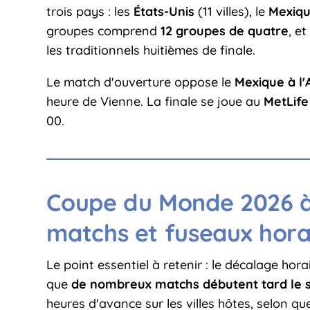
trois pays : les
États-Unis
(11 villes), le
Mexiq
groupes comprend
12 groupes de quatre
, e
les traditionnels huitièmes de finale.
Le match d'ouverture oppose le
Mexique à l'
heure de Vienne. La finale se joue au
MetLife
00.
Coupe du Monde 2026 à 
matchs et fuseaux hora
Le point essentiel à retenir : le décalage hor
que
de nombreux matchs débutent tard le so
heures d'avance sur les villes hôtes, selon qu