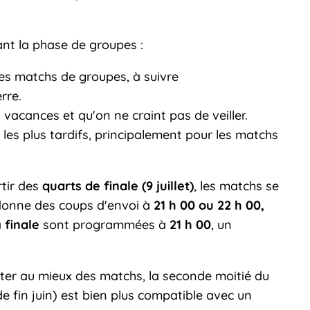
nt la phase de groupes :
es matchs de groupes, à suivre
rre.
 vacances et qu'on ne craint pas de veiller.
les plus tardifs, principalement pour les matchs
rtir des
quarts de finale (9 juillet)
, les matchs se
i donne des coups d'envoi à
21 h 00 ou 22 h 00,
a
finale
sont programmées à
21 h 00
, un
ter au mieux des matchs, la seconde moitié du
de fin juin) est bien plus compatible avec un