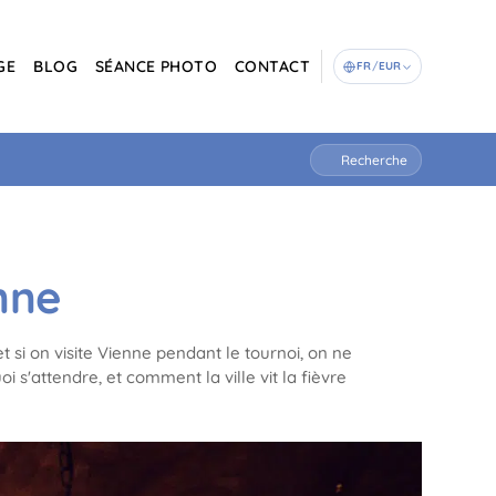
GE
BLOG
SÉANCE PHOTO
CONTACT
FR
/
EUR
Recherche
nne
t si on visite Vienne pendant le tournoi, on ne
 s'attendre, et comment la ville vit la fièvre