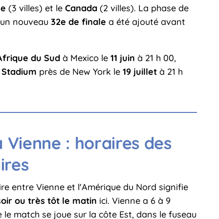
ue
(3 villes) et le
Canada
(2 villes). La phase de
t un nouveau
32e de finale
a été ajouté avant
Afrique du Sud
à Mexico le
11 juin
à 21 h 00,
 Stadium
près de New York le
19 juillet
à 21 h
Vienne : horaires des
ires
aire entre Vienne et l'Amérique du Nord signifie
ir ou très tôt le matin
ici. Vienne a 6 à 9
e le match se joue sur la côte Est, dans le fuseau