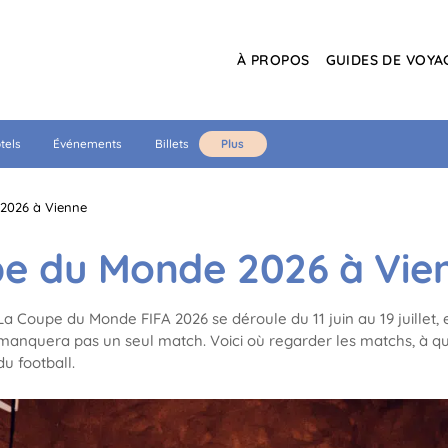
À PROPOS
GUIDES DE VOYA
tels
Événements
Billets
Plus
 2026 à Vienne
pe du Monde 2026 à Vie
La Coupe du Monde FIFA 2026 se déroule du 11 juin au 19 juillet, e
manquera pas un seul match. Voici où regarder les matchs, à quoi
du football.