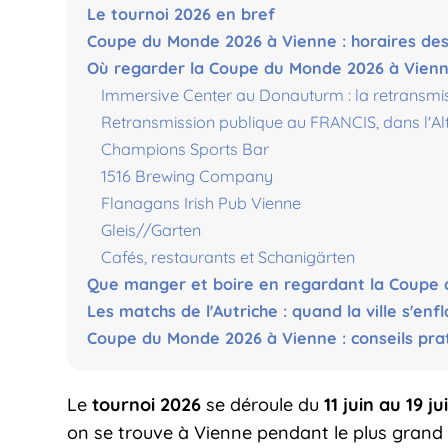
Le tournoi 2026 en bref
Coupe du Monde 2026 à Vienne : horaires des
Où regarder la Coupe du Monde 2026 à Vien
Immersive Center au Donauturm : la retransmis
Retransmission publique au FRANCIS, dans l'Al
Champions Sports Bar
1516 Brewing Company
Flanagans Irish Pub Vienne
Gleis//Garten
Cafés, restaurants et Schanigärten
Que manger et boire en regardant la Coupe
Les matchs de l'Autriche : quand la ville s'en
Coupe du Monde 2026 à Vienne : conseils prat
Le
tournoi 2026
se déroule du
11 juin au 19 jui
on se trouve à Vienne pendant le plus grand