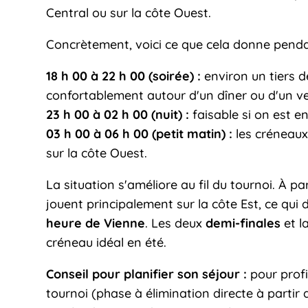
Central ou sur la côte Ouest.
Concrètement, voici ce que cela donne penda
18 h 00 à 22 h 00 (soirée) :
environ un tiers d
confortablement autour d'un dîner ou d'un ve
23 h 00 à 02 h 00 (nuit) :
faisable si on est en
03 h 00 à 06 h 00 (petit matin) :
les créneaux 
sur la côte Ouest.
La situation s'améliore au fil du tournoi. À pa
jouent principalement sur la côte Est, ce qu
heure de Vienne
. Les deux
demi-finales
et l
créneau idéal en été.
Conseil pour planifier son séjour :
pour profi
tournoi (phase à élimination directe à partir 