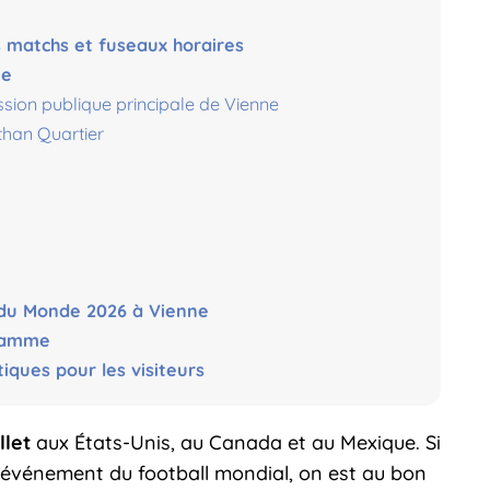
 matchs et fuseaux horaires
ne
sion publique principale de Vienne
than Quartier
 du Monde 2026 à Vienne
flamme
iques pour les visiteurs
llet
aux États-Unis, au Canada et au Mexique. Si
 événement du football mondial, on est au bon