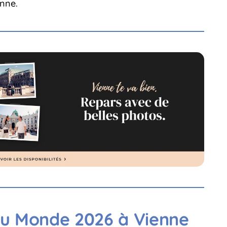
nne.
du Monde 2026 à Vienne