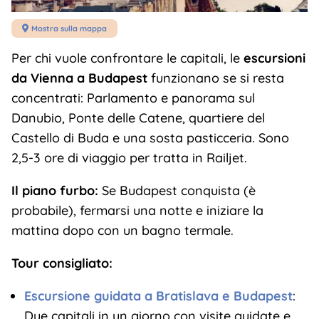
Mostra sulla mappa

Per chi vuole confrontare le capitali, le
escursioni
da Vienna a Budapest
funzionano se si resta
concentrati: Parlamento e panorama sul
Danubio, Ponte delle Catene, quartiere del
Castello di Buda e una sosta pasticceria. Sono
2,5-3 ore di viaggio per tratta in Railjet.
Il piano furbo:
Se Budapest conquista (è
probabile), fermarsi una notte e iniziare la
mattina dopo con un bagno termale.
Tour consigliato:
Escursione guidata a Bratislava e Budapest
:
Due capitali in un giorno con visite guidate e