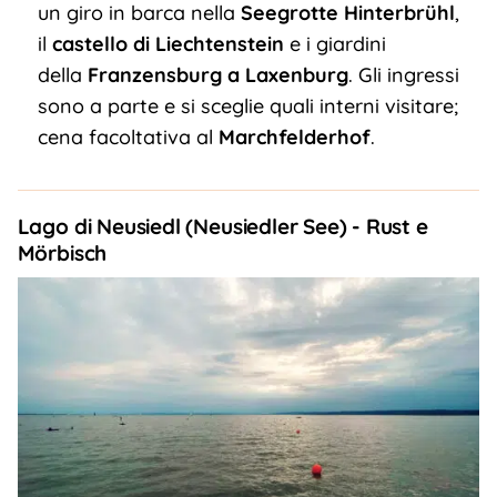
un giro in barca nella
Seegrotte Hinterbrühl
,
il
castello di Liechtenstein
e i giardini
della
Franzensburg a Laxenburg
. Gli ingressi
sono a parte e si sceglie quali interni visitare;
cena facoltativa al
Marchfelderhof
.
Lago di Neusiedl (Neusiedler See) - Rust e
Mörbisch