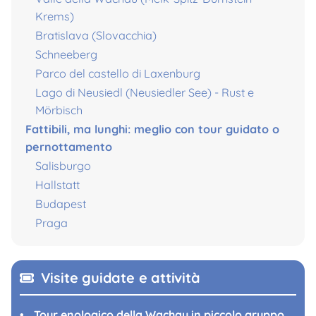
Krems)
Bratislava (Slovacchia)
Schneeberg
Parco del castello di Laxenburg
Lago di Neusiedl (Neusiedler See) - Rust e
Mörbisch
Fattibili, ma lunghi: meglio con tour guidato o
pernottamento
Salisburgo
Hallstatt
Budapest
Praga
Visite guidate e attività
Tour enologico della Wachau in piccolo gruppo