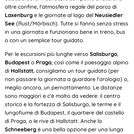
oltre confine, l'atmosfera regale del parco di
Laxenburg
e le giornate al lago del
Neusiedler
See
(Rust/Mörbisch). Tutte si fanno senza stress
in una giornata e funzionano bene in treno, bus
o con un semplice tour guidato.
Per le escursioni più lunghe verso
Salisburgo
,
Budapest
o
Praga
, così come il paesaggio alpino
di
Hallstatt
, consigliamo un tour guidato (per
non passare la giornata a guardare l'orologio) o,
meglio ancora, un pernottamento. Le distanze
sono maggiori e c'è molto da vedere: il centro
storico e la fortezza di Salisburgo, le terme e il
lungofiume di Budapest, il quartiere del castello
di Praga, o le rive di Hallstatt. Anche lo
Schneeberg
è una bella opzione per una lunga