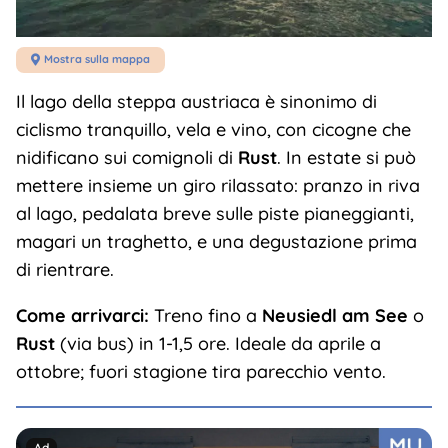
Mostra sulla mappa

Il lago della steppa austriaca è sinonimo di
ciclismo tranquillo, vela e vino, con cicogne che
nidificano sui comignoli di
Rust
. In estate si può
mettere insieme un giro rilassato: pranzo in riva
al lago, pedalata breve sulle piste pianeggianti,
magari un traghetto, e una degustazione prima
di rientrare.
Come arrivarci:
Treno fino a
Neusiedl am See
o
Rust
(via bus) in 1-1,5 ore. Ideale da aprile a
ottobre; fuori stagione tira parecchio vento.