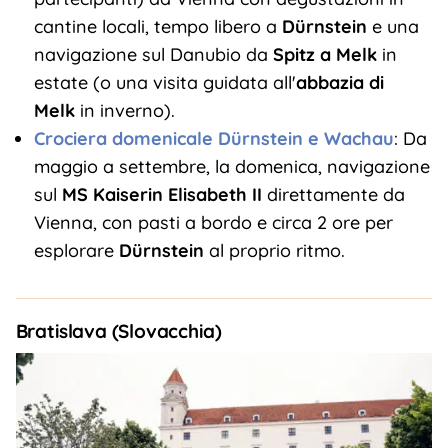
cantine locali, tempo libero a
Dürnstein
e una
navigazione sul Danubio da
Spitz a Melk
in
estate (o una visita guidata all'
abbazia di
Melk
in inverno).
Crociera domenicale Dürnstein e Wachau
: Da
maggio a settembre, la domenica, navigazione
sul
MS Kaiserin Elisabeth II
direttamente da
Vienna, con pasti a bordo e circa 2 ore per
esplorare
Dürnstein
al proprio ritmo.
Bratislava (Slovacchia)