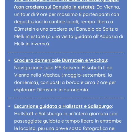
(con crociera sul Danubio in estate)
: Da Vienna,
un tour di 9 ore per massimo 8 partecipanti con
degustazioni in cantine locali, tempo libero a
Dürnstein e una crociera sul Danubio da Spitz a
Melk in estate (o una visita guidata all’Abbazia di
Melk in inverno).
Crociera domenicale Dürnstein e Wachau
:
Navigazione sulla MS
Kaiserin Elisabeth II
da
Vienna nella Wachau (maggio-settembre, la
domenica), con pasti a bordo e circa 2 ore per
esplorare Dürnstein in autonomia.
Escursione guidata a Hallstatt e Salisburgo
:
Hallstatt e Salisburgo in un’intera giornata con
passeggiate guidate e tempo libero in entrambe
le località, più una breve sosta fotografica nei