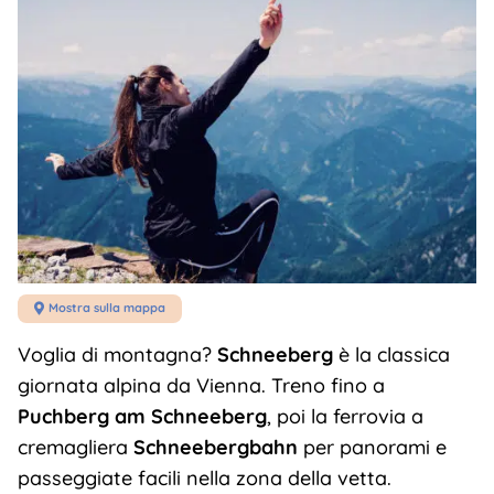
Mostra sulla mappa

Voglia di montagna?
Schneeberg
è la classica
giornata alpina da Vienna. Treno fino a
Puchberg am Schneeberg
, poi la ferrovia a
cremagliera
Schneebergbahn
per panorami e
passeggiate facili nella zona della vetta.