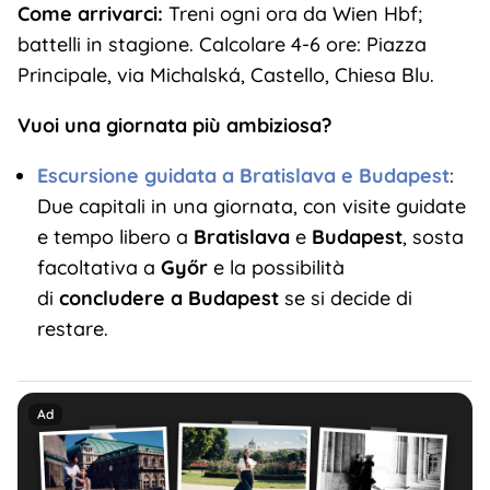
Come arrivarci:
Treni ogni ora da Wien Hbf;
battelli in stagione. Calcolare 4-6 ore: Piazza
Principale, via Michalská, Castello, Chiesa Blu.
Vuoi una giornata più ambiziosa?
Escursione guidata a Bratislava e Budapest
:
Due capitali in una giornata, con visite guidate
e tempo libero a
Bratislava
e
Budapest
, sosta
facoltativa a
Győr
e la possibilità
di
concludere a Budapest
se si decide di
restare.