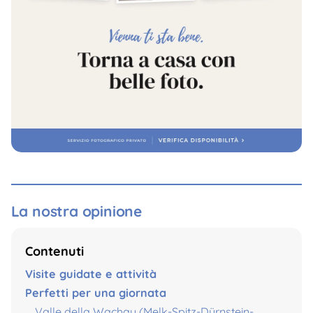
La nostra opinione
Contenuti
Visite guidate e attività
Perfetti per una giornata
Valle della Wachau (Melk-Spitz-Dürnstein-