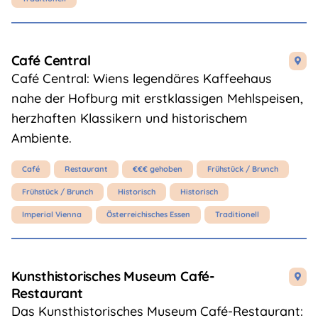
Café Central

Café Central: Wiens legendäres Kaffeehaus
nahe der Hofburg mit erstklassigen Mehlspeisen,
herzhaften Klassikern und historischem
Ambiente.
Café
Restaurant
€€€ gehoben
Frühstück / Brunch
Frühstück / Brunch
Historisch
Historisch
Imperial Vienna
Österreichisches Essen
Traditionell
Kunsthistorisches Museum Café-

Restaurant
Das Kunsthistorisches Museum Café-Restaurant: