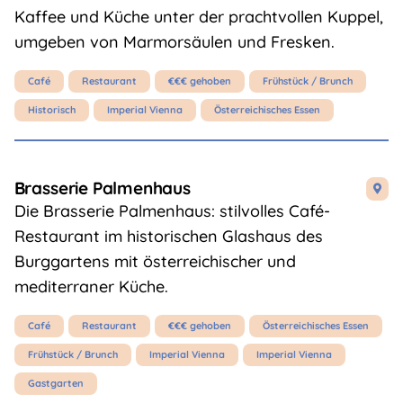
Kaffee und Küche unter der prachtvollen Kuppel,
umgeben von Marmorsäulen und Fresken.
Café
Restaurant
€€€ gehoben
Frühstück / Brunch
Historisch
Imperial Vienna
Österreichisches Essen
Brasserie Palmenhaus

Die Brasserie Palmenhaus: stilvolles Café-
Restaurant im historischen Glashaus des
Burggartens mit österreichischer und
mediterraner Küche.
Café
Restaurant
€€€ gehoben
Österreichisches Essen
Frühstück / Brunch
Imperial Vienna
Imperial Vienna
Gastgarten