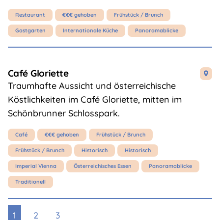
Restaurant
€€€ gehoben
Frühstück / Brunch
Gastgarten
Internationale Küche
Panoramablicke
Café Gloriette

Traumhafte Aussicht und österreichische
Köstlichkeiten im Café Gloriette, mitten im
Schönbrunner Schlosspark.
Café
€€€ gehoben
Frühstück / Brunch
Frühstück / Brunch
Historisch
Historisch
Imperial Vienna
Österreichisches Essen
Panoramablicke
Traditionell
1
2
3