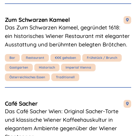
Zum Schwarzen Kameel

Das Zum Schwarzen Kameel, gegründet 1618:
ein historisches Wiener Restaurant mit eleganter
Ausstattung und berühmten belegten Brötchen.
Bar
Restaurant
€€€ gehoben
Frühstück / Brunch
Gastgarten
Historisch
Imperial Vienna
Österreichisches Essen
Traditionell
Café Sacher

Das Café Sacher Wien: Original Sacher-Torte
und klassische Wiener Kaffeehauskultur in
elegantem Ambiente gegenüber der Wiener