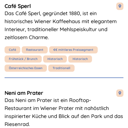
Café Sperl

Das Café Sperl, gegründet 1880, ist ein
historisches Wiener Kaffeehaus mit elegantem
Interieur, traditioneller Mehlspeiskultur und
zeitlosem Charme.
Café
Restaurant
€€ mittleres Preissegment
Frühstück / Brunch
Historisch
Historisch
Österreichisches Essen
Traditionell
Neni am Prater

Das Neni am Prater ist ein Rooftop-
Restaurant im Wiener Prater mit nahöstlich
inspirierter Küche und Blick auf den Park und das
Riesenrad.