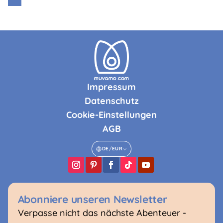
Impressum
Datenschutz
Cookie-Einstellungen
AGB
DE
/
EUR
Abonniere unseren Newsletter
Verpasse nicht das nächste Abenteuer -