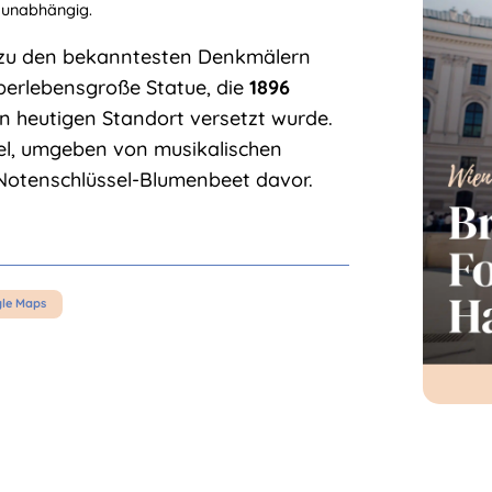
 unabhängig.
zu den bekanntesten Denkmälern
überlebensgroße Statue, die
1896
n heutigen Standort versetzt wurde.
kel, umgeben von musikalischen
Notenschlüssel-Blumenbeet davor.
gle Maps