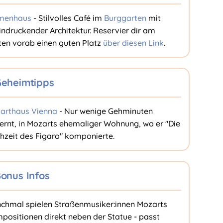
menhaus
- Stilvolles Café im
Burggarten
mit
indruckender Architektur. Reservier dir am
ten vorab einen guten Platz
über diesen Link
.
eheimtipps
arthaus Vienna
- Nur wenige Gehminuten
fernt, in Mozarts ehemaliger Wohnung, wo er "Die
hzeit des Figaro" komponierte.
onus Infos
chmal spielen Straßenmusiker:innen Mozarts
positionen direkt neben der Statue - passt