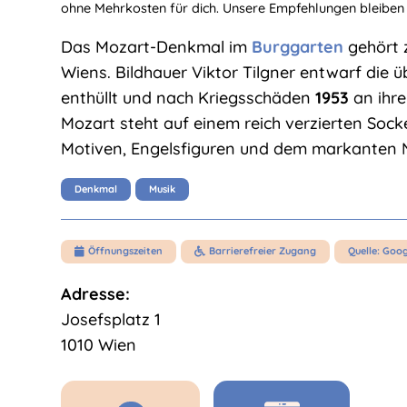
ohne Mehrkosten für dich. Unsere Empfehlungen bleiben
Das Mozart-Denkmal im
Burggarten
gehört 
Wiens. Bildhauer Viktor Tilgner entwarf die 
enthüllt und nach Kriegsschäden
1953
an ihre
Mozart steht auf einem reich verzierten Soc
Motiven, Engelsfiguren und dem markanten 
Denkmal
Musik
Öffnungszeiten
Barrierefreier Zugang
Quelle: Goo


Adresse:
Josefsplatz 1
1010 Wien