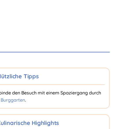
ützliche Tipps
binde den Besuch mit einem Spaziergang durch
n
Burggarten
.
ulinarische Highlights