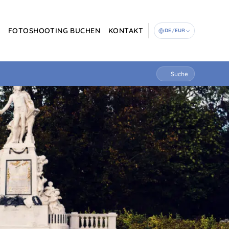
G
FOTOSHOOTING BUCHEN
KONTAKT
DE
/
EUR
Suche