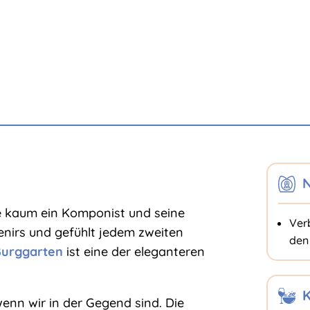
N
 kaum ein Komponist und seine
Ver
venirs und gefühlt jedem zweiten
de
Burggarten
ist eine der eleganteren
K
enn wir in der Gegend sind. Die