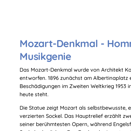
Mozart-Denkmal - Hom
Musikgenie
Das Mozart-Denkmal wurde von Architekt Karl
entworfen. 1896 zunächst am Albertinaplatz e
Beschädigungen im Zweiten Weltkrieg 1953 
heute steht.
Die Statue zeigt Mozart als selbstbewusste, e
verzierten Sockel. Das Hauptrelief erzählt zw
seiner berühmtesten Opern, während Engelsf