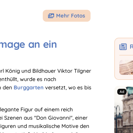
Mehr Fotos

mage an ein
R
 König und Bildhauer Viktor Tilgner
nthüllt, wurde es nach
in den
Burggarten
versetzt, wo es bis
legante Figur auf einem reich
ei Szenen aus "Don Giovanni", einer
iguren und musikalische Motive den