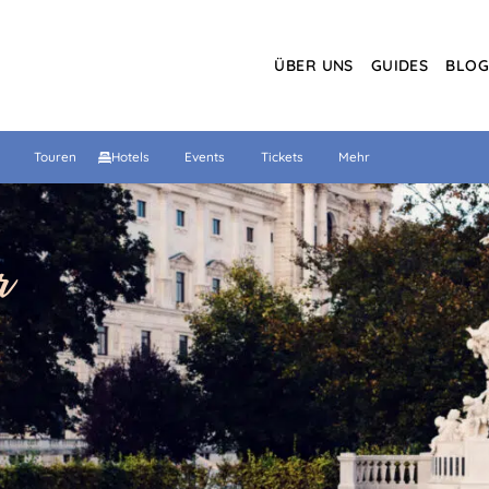
ÜBER UNS
GUIDES
BLO
Touren
Hotels
Events
Tickets
Mehr
r