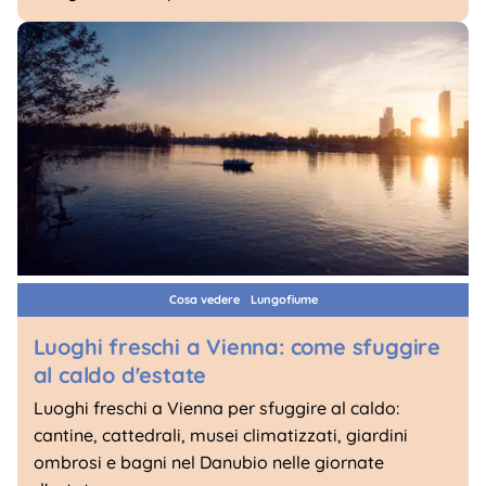
Cosa vedere
Lungofiume
Luoghi freschi a Vienna: come sfuggire
al caldo d'estate
Luoghi freschi a Vienna per sfuggire al caldo:
cantine, cattedrali, musei climatizzati, giardini
ombrosi e bagni nel Danubio nelle giornate