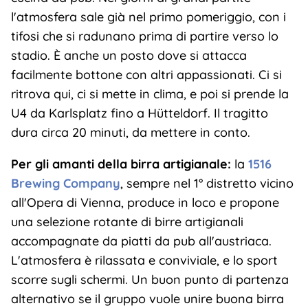
l'atmosfera sale già nel primo pomeriggio, con i
tifosi che si radunano prima di partire verso lo
stadio. È anche un posto dove si attacca
facilmente bottone con altri appassionati. Ci si
ritrova qui, ci si mette in clima, e poi si prende la
U4 da Karlsplatz fino a Hütteldorf. Il tragitto
dura circa 20 minuti, da mettere in conto.
Per gli amanti della birra artigianale:
la
1516
Brewing Company
, sempre nel 1° distretto vicino
all'Opera di Vienna, produce in loco e propone
una selezione rotante di birre artigianali
accompagnate da piatti da pub all'austriaca.
L'atmosfera è rilassata e conviviale, e lo sport
scorre sugli schermi. Un buon punto di partenza
alternativo se il gruppo vuole unire buona birra