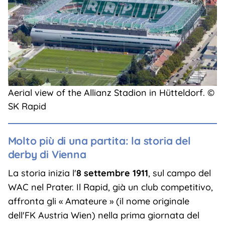
Aerial view of the Allianz Stadion in Hütteldorf. ©
SK Rapid
Molto più di una partita: la storia del
derby di Vienna
La storia inizia l'
8 settembre 1911
, sul campo del
WAC nel Prater. Il Rapid, già un club competitivo,
affronta gli « Amateure » (il nome originale
dell'FK Austria Wien) nella prima giornata del