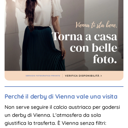
Perché il derby di Vienna vale una visita
Non serve seguire il calcio austriaco per godersi
un derby di Vienna. L'atmosfera da sola
giustifica la trasferta. È Vienna senza filtri: