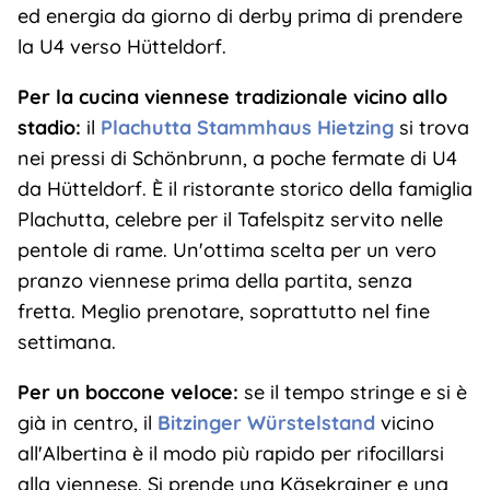
ed energia da giorno di derby prima di prendere
la U4 verso Hütteldorf.
Per la cucina viennese tradizionale vicino allo
stadio:
il
Plachutta Stammhaus Hietzing
si trova
nei pressi di Schönbrunn, a poche fermate di U4
da Hütteldorf. È il ristorante storico della famiglia
Plachutta, celebre per il Tafelspitz servito nelle
pentole di rame. Un'ottima scelta per un vero
pranzo viennese prima della partita, senza
fretta. Meglio prenotare, soprattutto nel fine
settimana.
Per un boccone veloce:
se il tempo stringe e si è
già in centro, il
Bitzinger Würstelstand
vicino
all'Albertina è il modo più rapido per rifocillarsi
alla viennese. Si prende una Käsekrainer e una