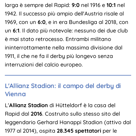
larga è sempre del Rapid:
9:0
nel 1916 e
10:1
nel
1942. Il successo più ampio dell'Austria risale al
1969, con un
6:0
, e in era Bundesliga al 2018, con
un
6:1
. Il dato più notevole: nessuno dei due club
è mai stato retrocesso. Entrambi militano
ininterrottamente nella massima divisione dal
1911, il che ne fa il derby più longevo senza
interruzioni del calcio europeo.
L'Allianz Stadion: il campo del derby di
Vienna
L'
Allianz Stadion
di Hütteldorf è la casa del
Rapid dal
2016
. Costruito sullo stesso sito del
leggendario Gerhard Hanappi Stadion (attivo dal
1977 al 2014), ospita
28.345 spettatori
per le