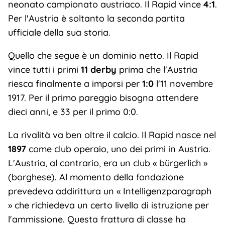
neonato campionato austriaco. Il Rapid vince
4:1
.
Per l'Austria è soltanto la seconda partita
ufficiale della sua storia.
Quello che segue è un dominio netto. Il Rapid
vince tutti i primi
11 derby
prima che l'Austria
riesca finalmente a imporsi per
1:0
l'11 novembre
1917. Per il primo pareggio bisogna attendere
dieci anni, e 33 per il primo 0:0.
La rivalità va ben oltre il calcio. Il Rapid nasce nel
1897
come club operaio, uno dei primi in Austria.
L'Austria, al contrario, era un club « bürgerlich »
(borghese). Al momento della fondazione
prevedeva addirittura un « Intelligenzparagraph
» che richiedeva un certo livello di istruzione per
l'ammissione. Questa frattura di classe ha