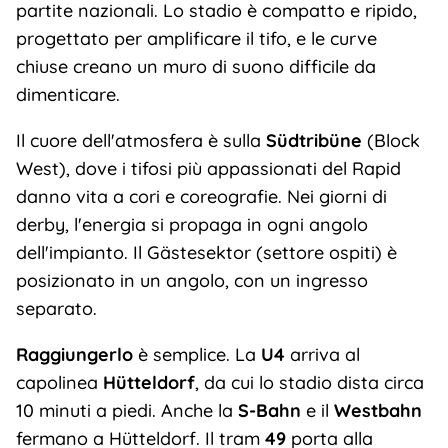
partite nazionali. Lo stadio è compatto e ripido,
progettato per amplificare il tifo, e le curve
chiuse creano un muro di suono difficile da
dimenticare.
Il cuore dell'atmosfera è sulla
Südtribüne
(Block
West), dove i tifosi più appassionati del Rapid
danno vita a cori e coreografie. Nei giorni di
derby, l'energia si propaga in ogni angolo
dell'impianto. Il Gästesektor (settore ospiti) è
posizionato in un angolo, con un ingresso
separato.
Raggiungerlo
è semplice. La
U4
arriva al
capolinea
Hütteldorf
, da cui lo stadio dista circa
10 minuti a piedi. Anche la
S-Bahn
e il
Westbahn
fermano a Hütteldorf. Il tram
49
porta alla