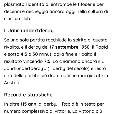
plasmato l'identità di entrambe le tifoserie per
decenni e riecheggia ancora oggi nella cultura di
ciascun club.
Il Jahrhundertderby
Se una sola partita racchiude lo spirito di questa
rivalità, è il derby del
17 settembre 1950
. Il Rapid
è sotto
4:5
a 30 minuti dalla fine e ribalta il
risultato vincendo
7:5
. Lo chiamano ancora il «
Jahrhundertderby » (il derby del secolo) e resta
una delle partite più drammatiche mai giocate in
Austria.
Record e statistiche
In oltre
115 anni
di derby, il Rapid è in testa per
numero complessivo di vittorie. La vittoria più