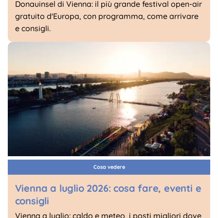
Donauinsel di Vienna: il più grande festival open-air
gratuito d'Europa, con programma, come arrivare
e consigli.
Cosa vedere
Vienna a luglio 2026: cosa fare, eventi e
consigli
Vienna a luglio: caldo e meteo, i posti migliori dove