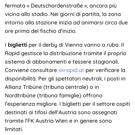
fermata « Deutschordenstraße », ancora più
vicina allo stadio. Nei giorni di partita, la zona
intorno alla stazione inizia ad animarsi circa due
ore prima del fischio d'inizio.
I
biglietti
per il derby di Vienna vanno a ruba. Il
Rapid gestisce la distribuzione tramite il proprio
sistema di abbonamenti e tessere stagionali.
Conviene consultare
skrapid.at
per verificare la
disponibilità. Per gli spettatori neutrali, i posti in
Allianz Tribüne (tribuna centrale) o in
Nordtribüne (tribuna famiglie) offrono
l'esperienza migliore. I biglietti per il settore ospiti
destinati ai tifosi dell'Austria sono assegnati
tramite l'FK Austria Wien e in genere sono
limitati.