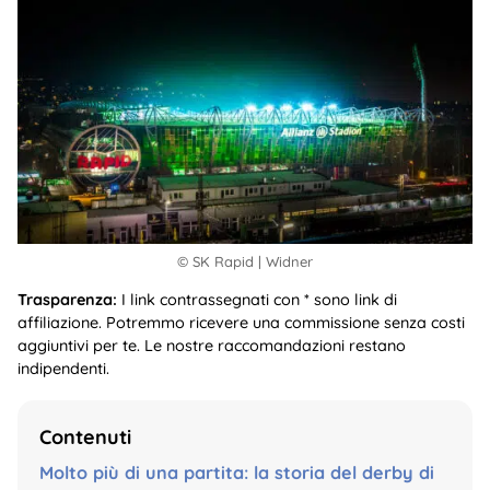
© SK Rapid | Widner
Trasparenza:
I link contrassegnati con * sono link di
affiliazione. Potremmo ricevere una commissione senza costi
aggiuntivi per te. Le nostre raccomandazioni restano
indipendenti.
Contenuti
Molto più di una partita: la storia del derby di