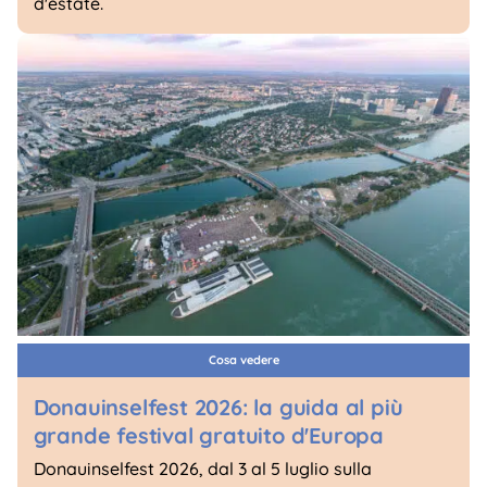
d'estate.
Cosa vedere
Donauinselfest 2026: la guida al più
grande festival gratuito d'Europa
Donauinselfest 2026, dal 3 al 5 luglio sulla