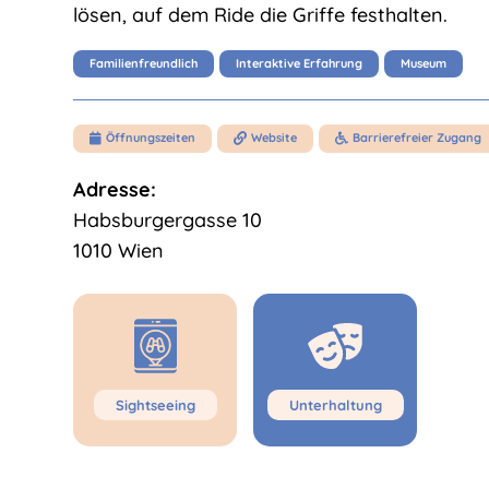
lösen, auf dem Ride die Griffe festhalten.
Familienfreundlich
Interaktive Erfahrung
Museum
Öffnungszeiten
Website
Barrierefreier Zugang



Adresse:
Habsburgergasse 10
1010 Wien
Sightseeing
Unterhaltung