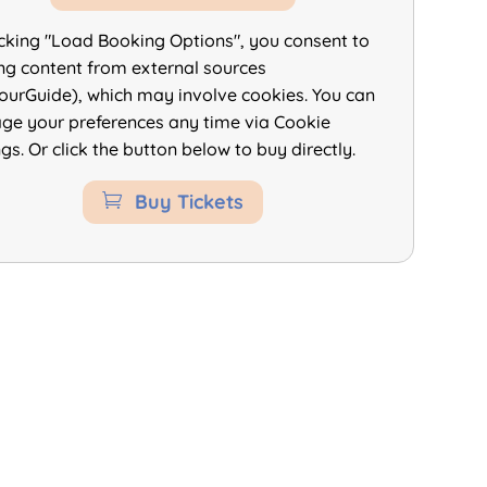
icking "Load Booking Options", you consent to
ng content from external sources
ourGuide), which may involve cookies. You can
e your preferences any time via Cookie
ngs. Or click the button below to buy directly.
Buy Tickets
