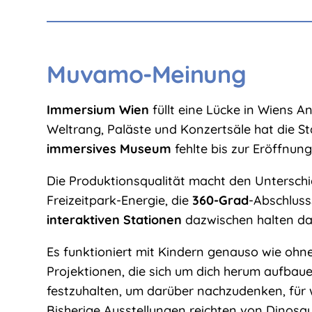
Muvamo-Meinung
Immersium Wien
füllt eine Lücke in Wiens 
Weltrang, Paläste und Konzertsäle hat die Sta
immersives Museum
fehlte bis zur Eröffnung
Die Produktionsqualität macht den Untersch
Freizeitpark-Energie, die
360-Grad
-Abschluss
interaktiven Stationen
dazwischen halten d
Es funktioniert mit Kindern genauso wie ohne.
Projektionen, die sich um dich herum aufbaue
festzuhalten, um darüber nachzudenken, für w
Bisherige Ausstellungen reichten von Dinosaur