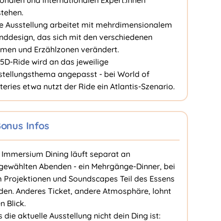
ionalen und internationalen Expert:innen
stehen.
e Ausstellung arbeitet mit mehrdimensionalem
nddesign, das sich mit den verschiedenen
men und Erzählzonen verändert.
 5D-Ride wird an das jeweilige
stellungsthema angepasst - bei World of
eries etwa nutzt der Ride ein Atlantis-Szenario.
onus Infos
 Immersium Dining läuft separat an
gewählten Abenden - ein Mehrgänge-Dinner, bei
 Projektionen und Soundscapes Teil des Essens
den. Anderes Ticket, andere Atmosphäre, lohnt
n Blick.
s die aktuelle Ausstellung nicht dein Ding ist: