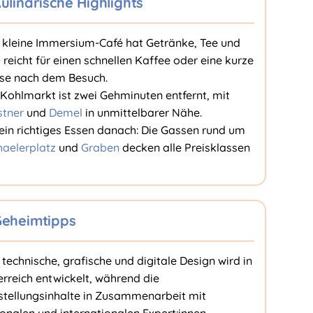
ulinarische Highlights
 kleine Immersium-Café hat Getränke, Tee und
- reicht für einen schnellen Kaffee oder eine kurze
se nach dem Besuch.
 Kohlmarkt ist zwei Gehminuten entfernt, mit
stner
und
Demel
in unmittelbarer Nähe.
 ein richtiges Essen danach: Die Gassen rund um
haelerplatz
und
Graben
decken alle Preisklassen
eheimtipps
technische, grafische und digitale Design wird in
erreich entwickelt, während die
stellungsinhalte in Zusammenarbeit mit