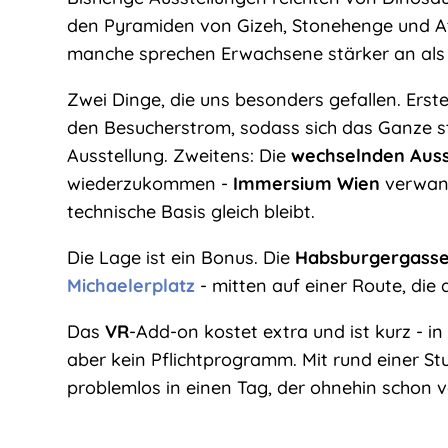
den Pyramiden von Gizeh, Stonehenge und At
manche sprechen Erwachsene stärker an als
Zwei Dinge, die uns besonders gefallen. Erst
den Besucherstrom, sodass sich das Ganze stru
Ausstellung. Zweitens: Die
wechselnden Auss
wiederzukommen -
Immersium Wien
verwand
technische Basis gleich bleibt.
Die Lage ist ein Bonus. Die
Habsburgergass
Michaelerplatz
- mitten auf einer Route, die
Das
VR
-Add-on kostet extra und ist kurz - i
aber kein Pflichtprogramm. Mit rund einer S
problemlos in einen Tag, der ohnehin schon vol