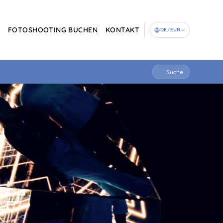
G
FOTOSHOOTING BUCHEN
KONTAKT
DE
/
EUR
Suche