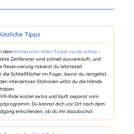
ützliche Tipps
h dein
Immersium-Wien-Ticket vorab online
–
ebte Zeitfenster sind schnell ausverkauft, und
 Reservierung riskierst du Wartezeit.
 die Schließfächer im Foyer, bevor du reingehst.
den interaktiven Stationen willst du die Hände
 haben.
 VR-Ride kostet extra und läuft separat vom
ptprogramm. Du kannst dich vor Ort nach dem
dgang entscheiden, ob du ihn dazubuchst.