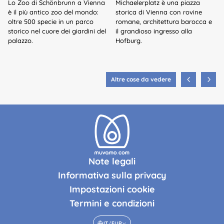
Lo Zoo di Schönbrunn a Vienna
Michaelerplatz è una piazza
è il più antico zoo del mondo:
storica di Vienna con rovine
oltre 500 specie in un parco
romane, architettura barocca e
storico nel cuore dei giardini del
il grandioso ingresso alla
palazzo.
Hofburg.
Altre cose da vedere
Note legali
Informativa sulla privacy
Impostazioni cookie
Termini e condizioni
IT
/
EUR