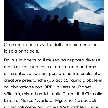
Cime montuose avvolte dalla nebbia riempiono
la sala principale.
Dalla sua apertura il museo ha ospitato diverse
mostre, ciascuna costruita attorno a un tema
differente. Le edizioni passate hanno esplorato
creature preistoriche (Jurassic), fauna globale in
collaborazione con ORF Universum (Planet
Wildlife), misteri antichi dalle Piramidi di Giza alle
Linee di Nazca (World of Mysteries) e speciali
stagionali come Magisches Weihnachten. Ogni