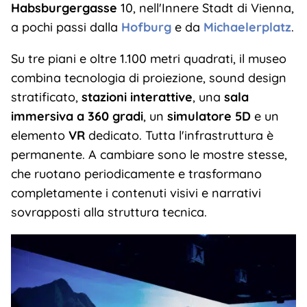
Habsburgergasse
10, nell'Innere Stadt di Vienna,
a pochi passi dalla
Hofburg
e da
Michaelerplatz
.
Su tre piani e oltre 1.100 metri quadrati, il museo
combina tecnologia di proiezione, sound design
stratificato,
stazioni interattive
, una
sala
immersiva a 360 gradi
, un
simulatore 5D
e un
elemento
VR
dedicato. Tutta l'infrastruttura è
permanente. A cambiare sono le mostre stesse,
che ruotano periodicamente e trasformano
completamente i contenuti visivi e narrativi
sovrapposti alla struttura tecnica.