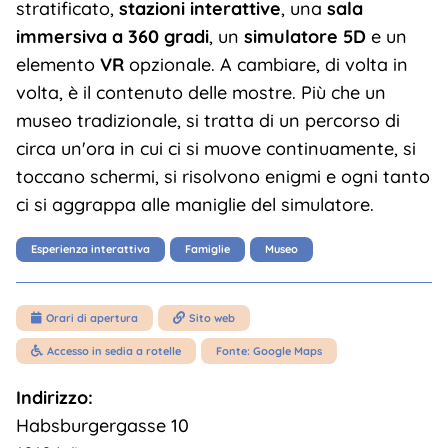
stratificato,
stazioni interattive
, una
sala
immersiva a 360 gradi
, un
simulatore 5D
e un
elemento
VR
opzionale. A cambiare, di volta in
volta, è il contenuto delle mostre. Più che un
museo tradizionale, si tratta di un percorso di
circa un'ora in cui ci si muove continuamente, si
toccano schermi, si risolvono enigmi e ogni tanto
ci si aggrappa alle maniglie del simulatore.
Esperienza interattiva
Famiglie
Museo
Orari di apertura
Sito web


Accesso in sedia a rotelle
Fonte: Google Maps

Indirizzo:
Habsburgergasse 10