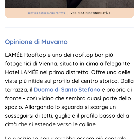
Opinione di Muvamo
LAMÉE Rooftop è uno dei rooftop bar più
fotogenici di Vienna, situato in cima all'elegante
Hotel LAMÉE nel primo distretto. Offre una delle
viste più nitide sul profilo del centro storico. Dalla
terrazza, il
Duomo di Santo Stefano
è proprio di
fronte - così vicino che sembra quasi parte dello
spazio. Allargando lo sguardo si scorge un
susseguirsi di tetti, guglie e il profilo basso della
città che si estende verso le colline.
La posizione non potrebbe essere più centrale,