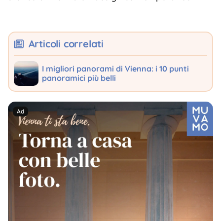
Articoli correlati
I migliori panorami di Vienna: i 10 punti
panoramici più belli