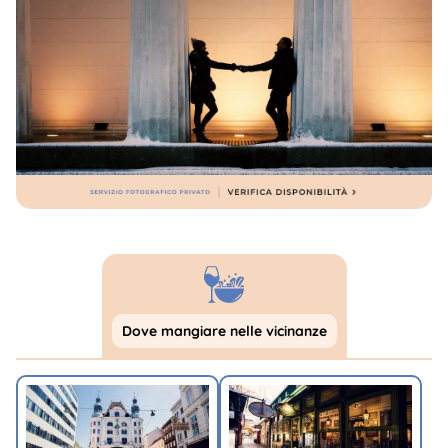
Dove mangiare nelle vicinanze