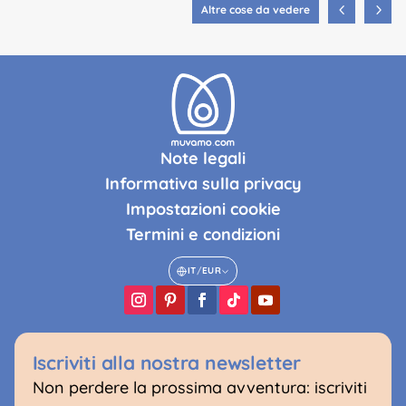
Altre cose da vedere
Note legali
Informativa sulla privacy
Impostazioni cookie
Termini e condizioni
IT
/
EUR
Iscriviti alla nostra newsletter
Non perdere la prossima avventura: iscriviti