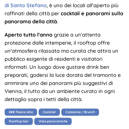
di Santo Stefano
, è uno dei locali all'aperto più
raffinati della città per
cocktail e panorami sullo
panorama della città
.
Aperto tutto l'anno
grazie a un'attenta
protezione dalle intemperie, il rooftop offre
un'atmosfera rilassata ma curata che attira un
pubblico esigente di residenti e visitatori
informati. Un luogo dove gustare drink ben
preparati, godersi la luce dorata del tramonto e
ammirare uno dei panorami più suggestivi di
Vienna, il tutto da un ambiente curato in ogni
dettaglio sopra i tetti della città.
€€€ Fascia alta
Cocktail
Colazione / Brunch
Rooftop bar
Viste panoramiche