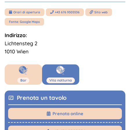
Orari di apertura
+43 676 9305536
Sito web



Fonte: Google Maps
Indirizzo:
Lichtensteg 2
1010 Wien
Bar
Vita notturna
Prenota un tavolo
Prenota online
