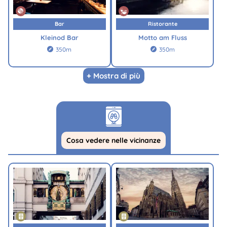
Bar
Ristorante
Kleinod Bar
Motto am Fluss
350m
350m


+ Mostra di più
Cosa vedere nelle vicinanze