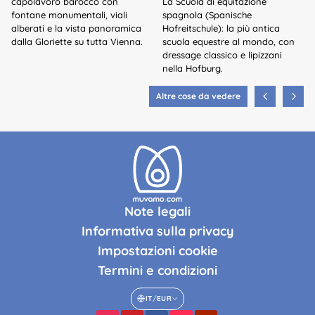
capolavoro barocco con
La Scuola di equitazione
fontane monumentali, viali
spagnola (Spanische
alberati e la vista panoramica
Hofreitschule): la più antica
dalla Gloriette su tutta Vienna.
scuola equestre al mondo, con
dressage classico e lipizzani
nella Hofburg.
Altre cose da vedere
Note legali
Informativa sulla privacy
Impostazioni cookie
Termini e condizioni
IT
/
EUR