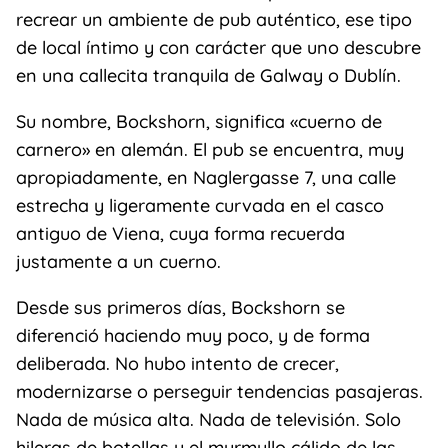
recrear un ambiente de pub auténtico, ese tipo
de local íntimo y con carácter que uno descubre
en una callecita tranquila de Galway o Dublín.
Su nombre, Bockshorn, significa «cuerno de
carnero» en alemán. El pub se encuentra, muy
apropiadamente, en Naglergasse 7, una calle
estrecha y ligeramente curvada en el casco
antiguo de Viena, cuya forma recuerda
justamente a un cuerno.
Desde sus primeros días, Bockshorn se
diferenció haciendo muy poco, y de forma
deliberada. No hubo intento de crecer,
modernizarse o perseguir tendencias pasajeras.
Nada de música alta. Nada de televisión. Solo
hileras de botellas y el murmullo cálido de las