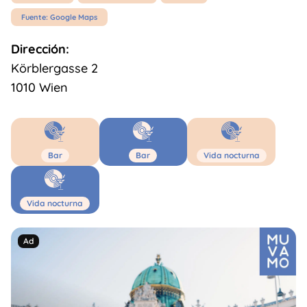
Fuente: Google Maps
Dirección:
Körblergasse 2
1010 Wien
Bar
Bar
Vida nocturna
Vida nocturna