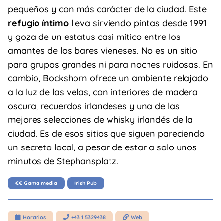
pequeños y con más carácter de la ciudad. Este
refugio íntimo
lleva sirviendo pintas desde 1991
y goza de un estatus casi mítico entre los
amantes de los bares vieneses. No es un sitio
para grupos grandes ni para noches ruidosas. En
cambio, Bockshorn ofrece un ambiente relajado
a la luz de las velas, con interiores de madera
oscura, recuerdos irlandeses y una de las
mejores selecciones de whisky irlandés de la
ciudad. Es de esos sitios que siguen pareciendo
un secreto local, a pesar de estar a solo unos
minutos de Stephansplatz.
€€ Gama media
Irish Pub
Horarios
+43 1 5329438
Web


