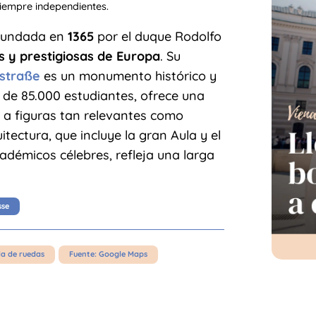
siempre independientes.
 fundada en
1365
por el duque Rodolfo
s y prestigiosas de Europa
. Su
straße
es un monumento histórico y
de 85.000 estudiantes, ofrece una
a figuras tan relevantes como
uitectura, que incluye la gran Aula y el
adémicos célebres, refleja una larga
sse
la de ruedas
Fuente: Google Maps