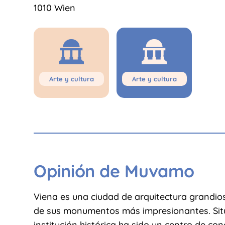
1010 Wien
Arte y cultura
Arte y cultura
Opinión de Muvamo
Viena es una ciudad de arquitectura grandios
de sus monumentos más impresionantes. Situ
institución histórica ha sido un centro de c