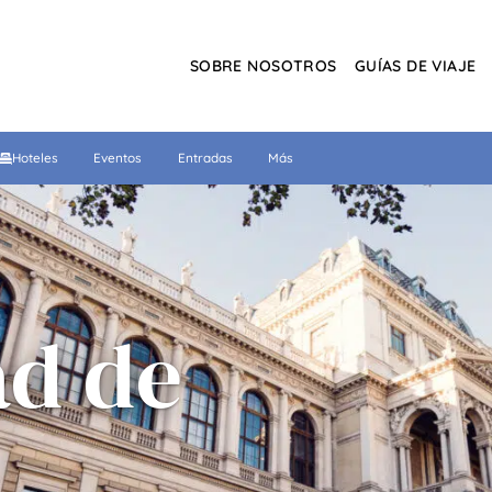
SOBRE NOSOTROS
GUÍAS DE VIAJE
Hoteles
Eventos
Entradas
Más
ad de