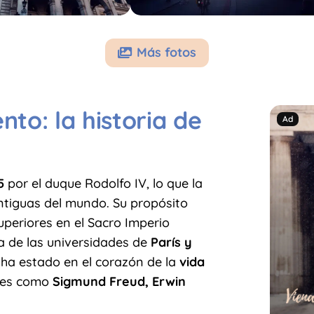
Más fotos

to: la historia de
5
por el duque Rodolfo IV, lo que la
ntiguas del mundo. Su propósito
uperiores en el Sacro Imperio
a de las universidades de
París y
ad ha estado en el corazón de la
vida
ores como
Sigmund Freud, Erwin