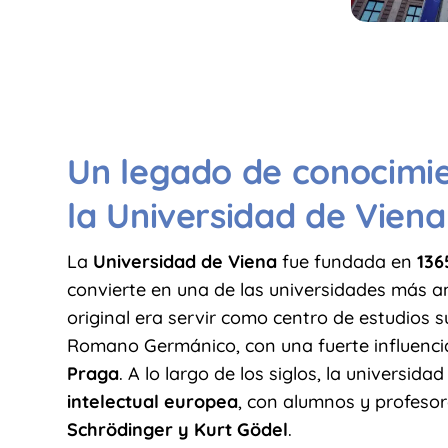
Un legado de conocimien
la Universidad de Viena
La
Universidad de Viena
fue fundada en
136
convierte en una de las universidades más a
original era servir como centro de estudios s
Romano Germánico, con una fuerte influenci
Praga
. A lo largo de los siglos, la universid
intelectual europea
, con alumnos y profes
Schrödinger y Kurt Gödel
.