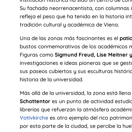
Su fachada neorrenacentista, con columnas 
refleja el peso que ha tenido en la historia i
tradición cultural y académica de Viena.
Una de las zonas más fascinantes es el
pati
bustos conmemorativos de los académicos m
Figuras como
Sigmund Freud, Lise Meitner 
investigaciones e ideas pioneras que se ges
sus paseos cubiertos y sus esculturas históric
historia de la universidad.
Más allá de la universidad, la zona está llena 
Schottentor
es un punto de actividad estudian
librerías que refuerzan la atmósfera académ
Votivkirche
es otro ejemplo del rico patrimo
por esta parte de la ciudad, se percibe la hu