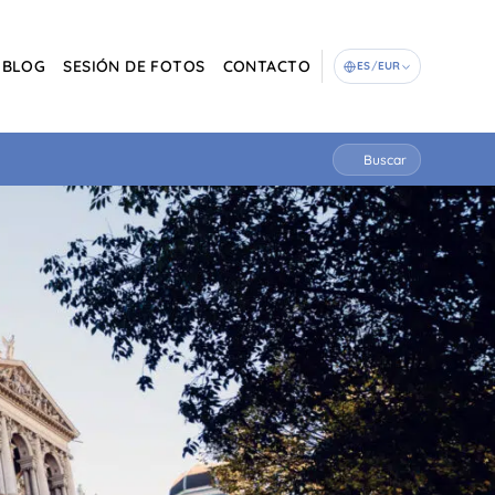
BLOG
SESIÓN DE FOTOS
CONTACTO
ES
/
EUR
Buscar