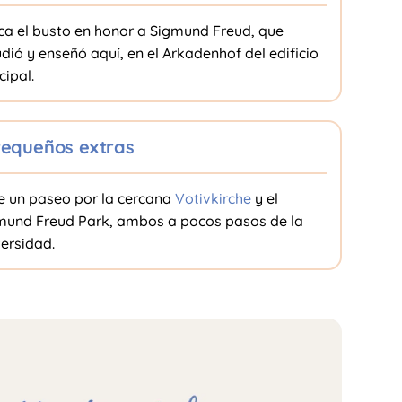
ca el busto en honor a Sigmund Freud, que
dió y enseñó aquí, en el Arkadenhof del edificio
cipal.
equeños extras
e un paseo por la cercana
Votivkirche
y el
mund Freud Park, ambos a pocos pasos de la
versidad.