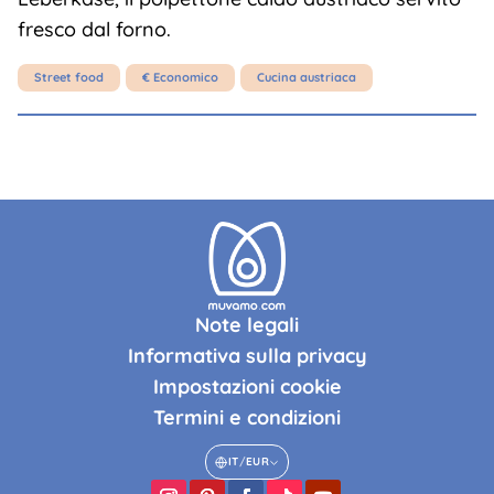
fresco dal forno.
Street food
€ Economico
Cucina austriaca
Note legali
Informativa sulla privacy
Impostazioni cookie
Termini e condizioni
IT
/
EUR