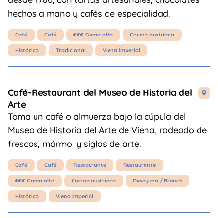
hechos a mano y cafés de especialidad.
Café
Café
€€€ Gama alta
Cocina austríaca
Histórico
Tradicional
Viena imperial
Café-Restaurant del Museo de Historia del

Arte
Toma un café o almuerza bajo la cúpula del
Museo de Historia del Arte de Viena, rodeado de
frescos, mármol y siglos de arte.
Café
Café
Restaurante
Restaurante
€€€ Gama alta
Cocina austríaca
Desayuno / Brunch
Histórico
Viena imperial