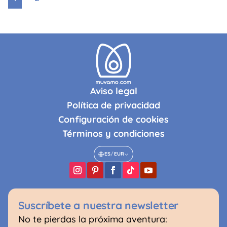
Aviso legal
Política de privacidad
Configuración de cookies
Términos y condiciones
ES
/
EUR
Suscríbete a nuestra newsletter
No te pierdas la próxima aventura: