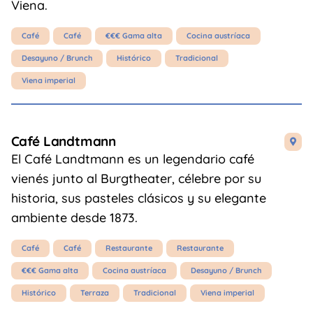
Viena.
Café
Café
€€€ Gama alta
Cocina austríaca
Desayuno / Brunch
Histórico
Tradicional
Viena imperial
Café Landtmann

El Café Landtmann es un legendario café
vienés junto al Burgtheater, célebre por su
historia, sus pasteles clásicos y su elegante
ambiente desde 1873.
Café
Café
Restaurante
Restaurante
€€€ Gama alta
Cocina austríaca
Desayuno / Brunch
Histórico
Terraza
Tradicional
Viena imperial