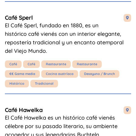
Café Sperl

El Café Sperl, fundado en 1880, es un
histórico café vienés con un interior elegante,
repostería tradicional y un encanto atemporal
del Viejo Mundo.
Café
Café
Restaurante
Restaurante
€€ Gama media
Cocina austríaca
Desayuno / Brunch
Histórico
Tradicional
Café Hawelka

El Café Hawelka es un histórico café vienés
célebre por su pasado literario, su ambiente
acogedor y sus legendarias Buchteln.