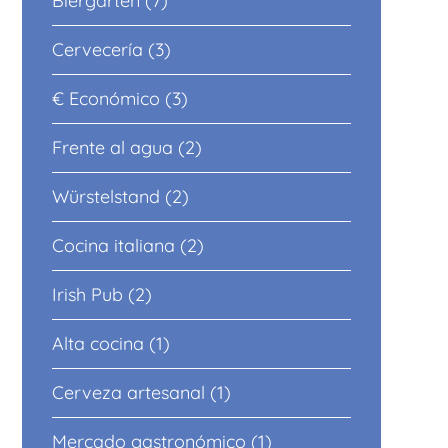
Biergarten (7)
Cervecería (3)
€ Económico (3)
Frente al agua (2)
Würstelstand (2)
Cocina italiana (2)
Irish Pub (2)
Alta cocina (1)
Cerveza artesanal (1)
Mercado gastronómico (1)