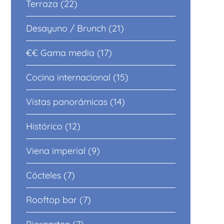
Terraza (22)
Desayuno / Brunch (21)
€€ Gama media (17)
Cocina internacional (15)
Vistas panorámicas (14)
Histórico (12)
Viena imperial (9)
Cócteles (7)
Rooftop bar (7)