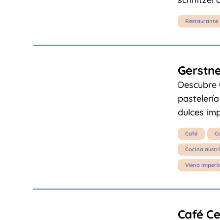
Restaurante
Gerstne
Descubre 
pastelería
dulces imp
Café
C
Cocina austr
Viena imperi
Café Ce